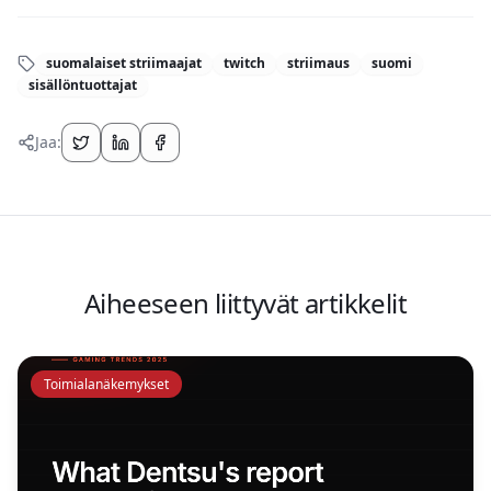
suomalaiset striimaajat
twitch
striimaus
suomi
sisällöntuottajat
Jaa:
Aiheeseen liittyvät artikkelit
Toimialanäkemykset